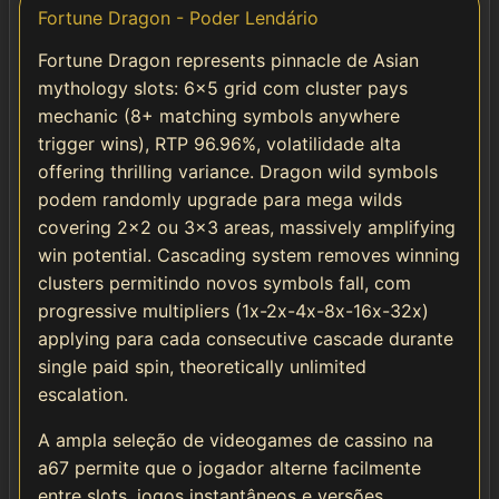
Fortune Dragon - Poder Lendário
Fortune Dragon represents pinnacle de Asian
mythology slots: 6×5 grid com cluster pays
mechanic (8+ matching symbols anywhere
trigger wins), RTP 96.96%, volatilidade alta
offering thrilling variance. Dragon wild symbols
podem randomly upgrade para mega wilds
covering 2×2 ou 3×3 areas, massively amplifying
win potential. Cascading system removes winning
clusters permitindo novos symbols fall, com
progressive multipliers (1x-2x-4x-8x-16x-32x)
applying para cada consecutive cascade durante
single paid spin, theoretically unlimited
escalation.
A ampla seleção de videogames de cassino na
a67 permite que o jogador alterne facilmente
entre slots, jogos instantâneos e versões