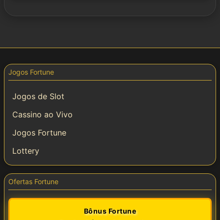
Jogos Fortune
Jogos de Slot
Cassino ao Vivo
Jogos Fortune
Lottery
Ofertas Fortune
Bônus Fortune