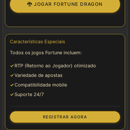
🐉 JOGAR FORTUNE DRAGON
Características Especiais
Todos os jogos Fortune incluem:
RTP (Retorno ao Jogador) otimizado
Variedade de apostas
Compatibilidade mobile
Suporte 24/7
REGISTRAR AGORA