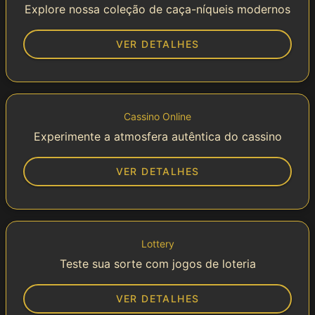
Explore nossa coleção de caça-níqueis modernos
VER DETALHES
Cassino Online
Experimente a atmosfera autêntica do cassino
VER DETALHES
Lottery
Teste sua sorte com jogos de loteria
VER DETALHES