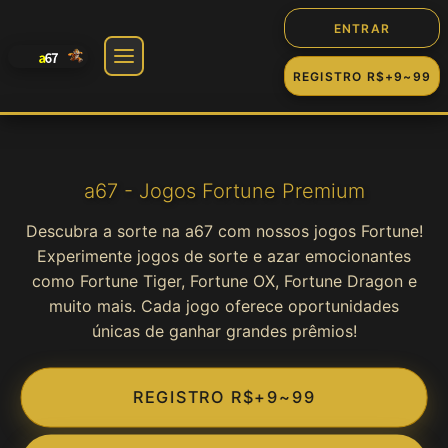
ENTRAR
REGISTRO R$+9~99
🎰 Jogos
Slot
a67 - Jogos Fortune Premium
Descubra a sorte na a67 com nossos jogos Fortune!
Cassino
Experimente jogos de sorte e azar emocionantes
como Fortune Tiger, Fortune OX, Fortune Dragon e
Fortune
muito mais. Cada jogo oferece oportunidades
únicas de ganhar grandes prêmios!
Jogos
REGISTRO R$+9~99
Game