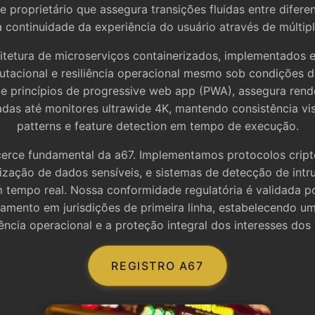
 proprietário que assegura transições fluidas entre difer
 continuidade da experiência do usuário através de múltipl
itetura de microserviços containerizados, implementados 
utacional e resiliência operacional mesmo sob condições d
princípios de progressive web app (PWA), assegura rend
as até monitores ultrawide 4K, mantendo consistência visu
patterns e feature detection em tempo de execução.
icerce fundamental da a67. Implementamos protocolos cripto
nização de dados sensíveis, e sistemas de detecção de int
empo real. Nossa conformidade regulatória é validada por
ciamento em jurisdições de primeira linha, estabelecendo 
ência operacional e a proteção integral dos interesses dos 
REGISTRO A67