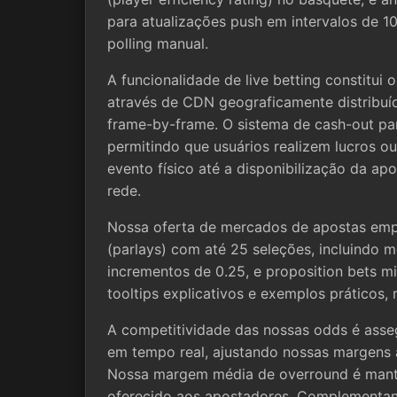
para atualizações push em intervalos de 
polling manual.
A funcionalidade de live betting constitu
através de CDN geograficamente distribuíd
frame-by-frame. O sistema de cash-out parc
permitindo que usuários realizem lucros o
evento físico até a disponibilização da a
rede.
Nossa oferta de mercados de apostas emp
(parlays) com até 25 seleções, incluindo 
incrementos de 0.25, e proposition bets 
tooltips explicativos e exemplos práticos
A competitividade das nossas odds é ass
em tempo real, ajustando nossas margens 
Nossa margem média de overround é mantid
oferecido aos apostadores. Complementan