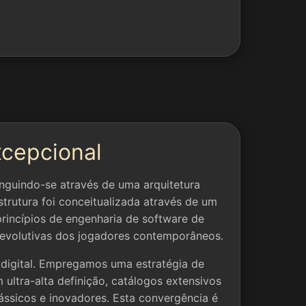
cepcional
nguindo-se através de uma arquitetura
strutura foi conceitualizada através de um
rincípios de engenharia de software de
 evolutivas dos jogadores contemporâneos.
 digital. Empregamos uma estratégia de
ultra-alta definição, catálogos extensivos
ássicos e inovadores. Esta convergência é