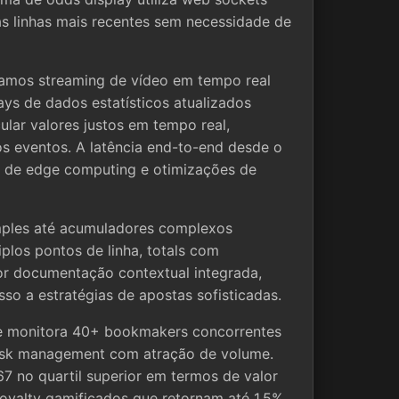
s linhas mais recentes sem necessidade de
ntamos streaming de vídeo em tempo real
ys de dados estatísticos atualizados
ular valores justos em tempo real,
s eventos. A latência end-to-end desde o
és de edge computing e otimizações de
mples até acumuladores complexos
plos pontos de linha, totals com
or documentação contextual integrada,
so a estratégias de apostas sofisticadas.
e monitora 40+ bookmakers concorrentes
 risk management com atração de volume.
 no quartil superior em termos de valor
yalty gamificados que retornam até 1.5%