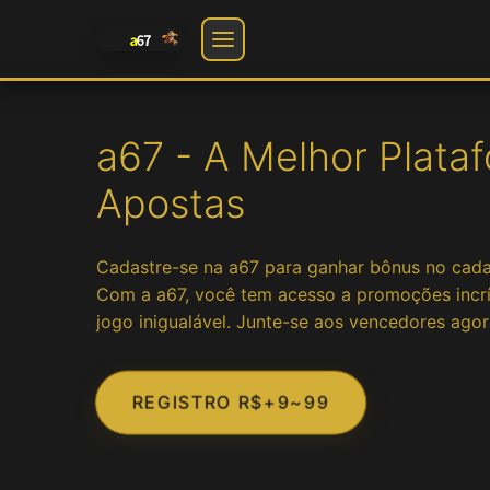
🎰 Jogos
a67 - A Melhor Plata
Slot
Apostas
Cassino
Cadastre-se na a67 para ganhar bônus no cada
Com a a67, você tem acesso a promoções incrí
Fortune
jogo inigualável. Junte-se aos vencedores agor
Jogos
REGISTRO R$+9~99
Game