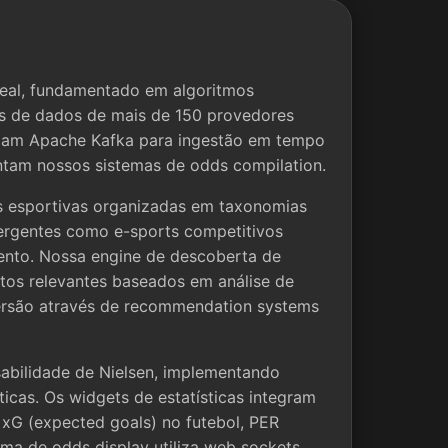
eal, fundamentado em algoritmos
eds de dados de mais de 150 provedores
ilizam Apache Kafka para ingestão em tempo
entam nossos sistemas de odds compilation.
as esportivas organizadas em taxonomias
emergentes como e-sports competitivos
mento. Nossa engine de descoberta de
tos relevantes baseados em análise de
versão através de recommendation systems
usabilidade de Nielsen, implementando
icas. Os widgets de estatísticas integram
xG (expected goals) no futebol, PER
ema de odds display utiliza web sockets