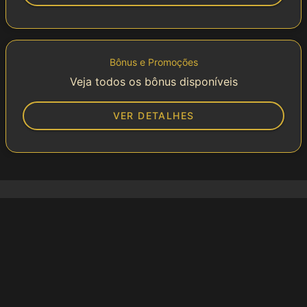
Bônus e Promoções
Veja todos os bônus disponíveis
VER DETALHES