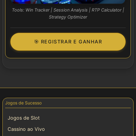
Tools: Win Tracker | Session Analysis | RTP Calculator |
Strategy Optimizer
🎯 REGISTRAR E GANHAR
Jogos de Sucesso
Jogos de Slot
Cassino ao Vivo