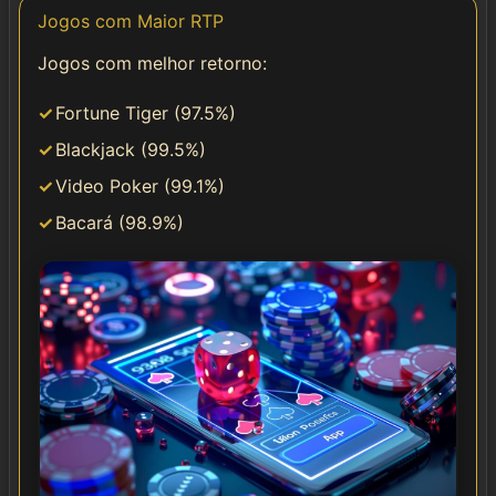
Jogos com Maior RTP
Jogos com melhor retorno:
Fortune Tiger (97.5%)
Blackjack (99.5%)
Video Poker (99.1%)
Bacará (98.9%)