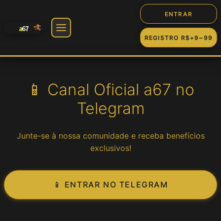
ENTRAR
REGISTRO R$+9~99
🎰 Jogos
📱 Canal Oficial a67 no
Slot
Telegram
Cassino
Junte-se à nossa comunidade e receba benefícios
exclusivos!
Fortune
Jogos
📱 ENTRAR NO TELEGRAM
Game