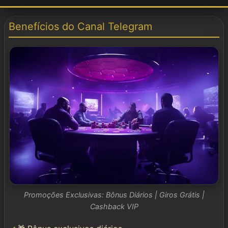
👤 Conta
Benefícios do Canal Telegram
Login
Cadastro
Bônus
VIP
Lottery
Promoções Exclusivas: Bônus Diários | Giros Grátis |
🏆 Plataforma
Cashback VIP
Plataforma