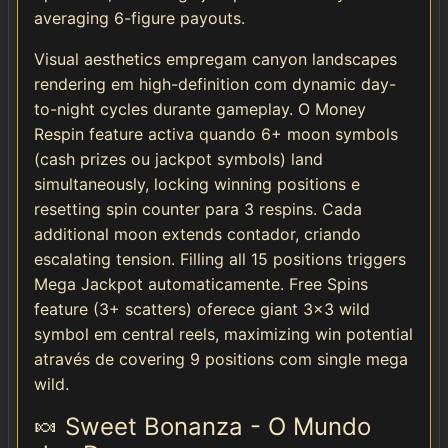
averaging 6-figure payouts.
Visual aesthetics empregam canyon landscapes
rendering em high-definition com dynamic day-
to-night cycles durante gameplay. O Money
Respin feature activa quando 6+ moon symbols
(cash prizes ou jackpot symbols) land
simultaneously, locking winning positions e
resetting spin counter para 3 respins. Cada
additional moon extends contador, criando
escalating tension. Filling all 15 positions triggers
Mega Jackpot automaticamente. Free Spins
feature (3+ scatters) oferece giant 3×3 wild
symbol em central reels, maximizing win potential
através de covering 9 positions com single mega
wild.
🍬 Sweet Bonanza - O Mundo