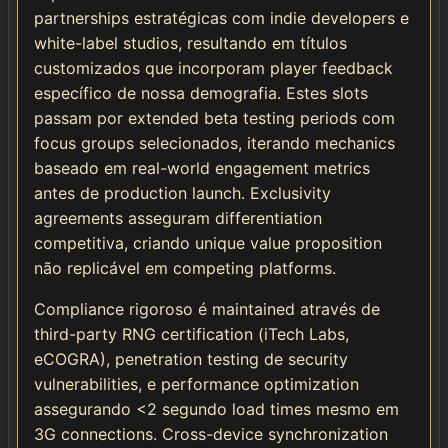
partnerships estratégicas com indie developers e
white-label studios, resultando em títulos
customizados que incorporam player feedback
específico de nossa demografia. Estes slots
passam por extended beta testing periods com
focus groups selecionados, iterando mechanics
baseado em real-world engagement metrics
antes de production launch. Exclusivity
agreements asseguram differentiation
competitiva, criando unique value proposition
não replicável em competing platforms.
Compliance rigoroso é maintained através de
third-party RNG certification (iTech Labs,
eCOGRA), penetration testing de security
vulnerabilities, e performance optimization
assegurando <2 segundo load times mesmo em
3G connections. Cross-device synchronization