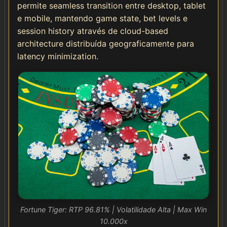
permite seamless transition entre desktop, tablet
e mobile, mantendo game state, bet levels e
session history através de cloud-based
architecture distribuída geograficamente para
latency minimization.
Fortune Tiger: RTP 96.81% | Volatilidade Alta | Max Win
10.000x