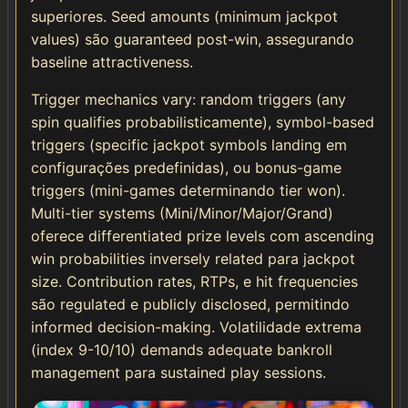
superiores. Seed amounts (minimum jackpot
values) são guaranteed post-win, assegurando
baseline attractiveness.
Trigger mechanics vary: random triggers (any
spin qualifies probabilisticamente), symbol-based
triggers (specific jackpot symbols landing em
configurações predefinidas), ou bonus-game
triggers (mini-games determinando tier won).
Multi-tier systems (Mini/Minor/Major/Grand)
oferece differentiated prize levels com ascending
win probabilities inversely related para jackpot
size. Contribution rates, RTPs, e hit frequencies
são regulated e publicly disclosed, permitindo
informed decision-making. Volatilidade extrema
(index 9-10/10) demands adequate bankroll
management para sustained play sessions.