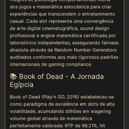
dos jogos e matemática estocástica para criar
experiências que transcendem o entretenimento
casual. Cada slot representa uma convergência
de arte digital cinematográfica, sound design
profissional e engine matemática certificada por
laboratórios independentes, assegurando fairness
absoluta através de Random Number Generators
auditados conformes aos mais rigorosos padrões
internacionais de gaming compliance.
📚 Book of Dead - A Jornada
Egípcia
Book of Dead (Play'n GO, 2016) estabeleceu-se
como paradigma de excelência em slots de alta
volatilidade, acumulando bilhões em wagering
volume global através de matemática
perfeitamente calibrada: RTP de 96.21%, hit