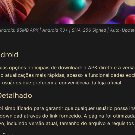
Android: 85MB APK | Android 7.0+ | SHA-256 Signed | Auto-Updat
droid
uas opções principais de download: o APK direto e a versã
ndo atualizações mais rápidas, acesso a funcionalidades exc
 usuários que preferem a conveniência da loja oficial.
Detalhado
simplificado para garantir que qualquer usuário possa inst
e download através do link fornecido. A página foi otimiza
o, incluindo versão atual, tamanho do arquivo e requisitos