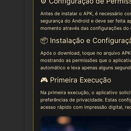
⚙️ Configuração de Permis
Antes de instalar o APK, é necessário c
segurança do Android e deve ser feita a
momento através das configurações do d
📦 Instalação e Configuraç
Após o download, toque no arquivo APK p
mostrando as permissões que o aplicativo
automático e leva apenas alguns segund
🎮 Primeira Execução
Na primeira execução, o aplicativo soli
preferências de privacidade. Estas conf
acesso rápido com impressão digital, rec