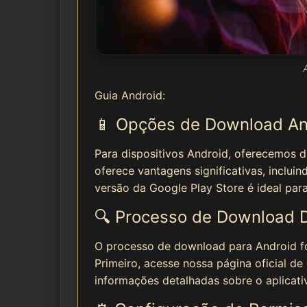
Guia Android:
📱 Opções de Download An
Para dispositivos Android, oferecemos d
oferece vantagens significativas, inclui
versão da Google Play Store é ideal para
🔍 Processo de Download 
O processo de download para Android foi 
Primeiro, acesse nossa página oficial d
informações detalhadas sobre o aplicativ